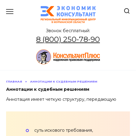
Перейти
к
содержанию
Звонок бесплатный:
8 (800) 250-78-90
ГЛАВНАЯ
»
АННОТАЦИИ К СУДЕБНЫМ РЕШЕНИЯМ
Аннотации к судебным решениям
Аннотация имеет четкую структуру, передающую
суть искового требования,