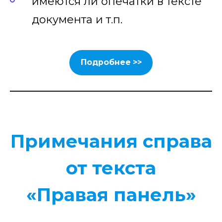
имеются ли опечатки в тексте
документа и т.п.
Подробнее >>
Примечания справа
от текста
«Правая панель»