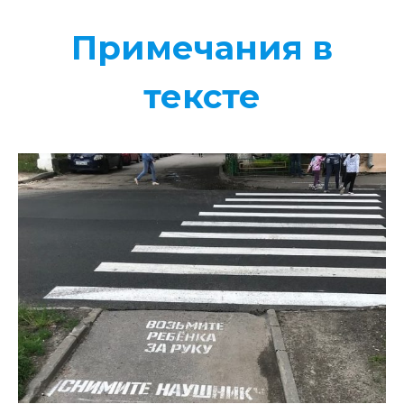
Примечания в
тексте