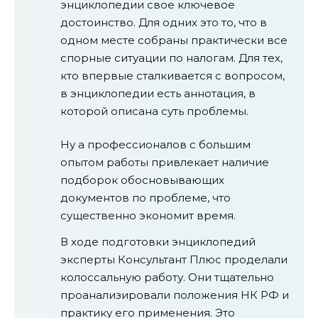
энциклопедии свое ключевое
достоинство. Для одних это то, что в
одном месте собраны практически все
спорные ситуации по налогам. Для тех,
кто впервые сталкивается с вопросом,
в энциклопедии есть аннотация, в
которой описана суть проблемы.
Ну а профессионалов с большим
опытом работы привлекает наличие
подборок обосновывающих
документов по проблеме, что
существенно экономит время.
В ходе подготовки энциклопедий
эксперты Консультант Плюс проделали
колоссальную работу. Они тщательно
проанализировали положения НК РФ и
практику его применения. Это