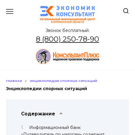
Перейти
к
содержанию
Звонок бесплатный:
8 (800) 250-78-90
ГЛАВНАЯ
»
ЭНЦИКЛОПЕДИИ СПОРНЫХ СИТУАЦИЙ
Энциклопедии спорных ситуаций
Содержание
Информационный банк
«Путеводитель по налогам» содержит