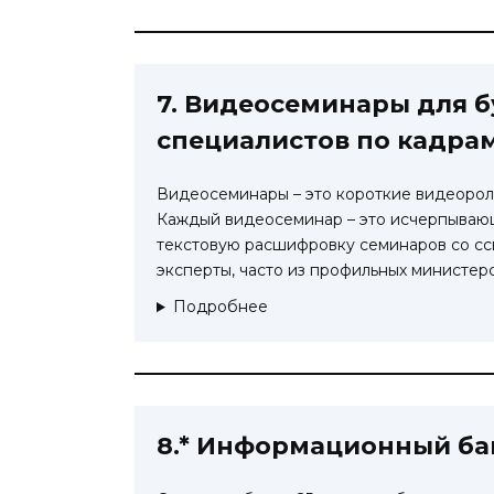
7. Видеосеминары для 
специалистов по кадра
Видеосеминары – это короткие видеороли
Каждый видеосеминар – это исчерпывающ
текстовую расшифровку семинаров со сс
эксперты, часто из профильных министерс
Подробнее
8.* Информационный ба