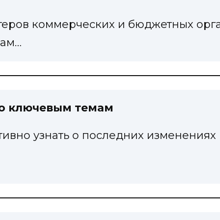
лтеров коммерческих и бюджетных орг
рам…
по ключевым темам
тивно узнать о последних изменения