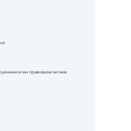
кой
ируемыми в них правовыми актами