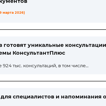
окументов
9 марта 2026)
нов готовят уникальные консультаци
темы КонсультантПлюс
 924 тыс. консультаций, в том числе…
 для специалистов и напоминания 