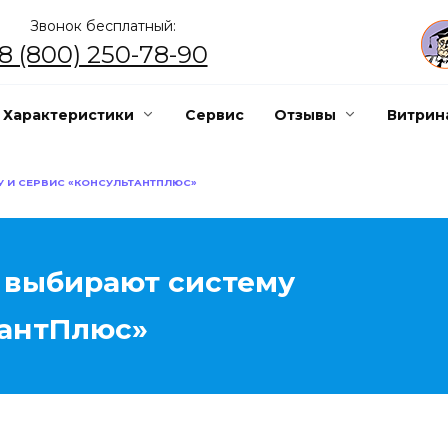
Звонок бесплатный:
8 (800) 250-78-90
Характеристики
Сервис
Отзывы
Витрин
У И СЕРВИС «КОНСУЛЬТАНТПЛЮС»
 выбирают систему
тантПлюс»