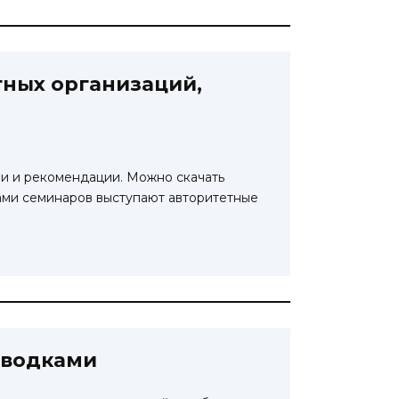
тных организаций,
ии и рекомендации. Можно скачать
ами семинаров выступают авторитетные
оводками