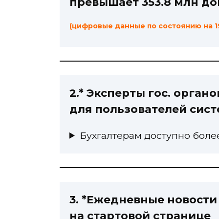
превышает 353.8 млн д
(цифровые данные по состоянию на 1
2.* Эксперты гос. орга
для пользователей сис
Бухгалтерам доступно более
3. *Ежедневные новости
на стартовой странице