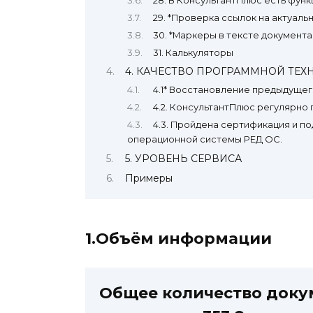
28. В КонсультантПлюс есть функ
29. *Проверка ссылок на актуаль
30. *Маркеры в тексте документа
31. Калькуляторы
4. КАЧЕСТВО ПРОГРАММНОЙ ТЕ
4.1* Восстановление предыдущег
4.2. КонсультантПлюс регулярн
4.3. Пройдена сертификация и 
операционной системы РЕД ОС.
5. УРОВЕНЬ СЕРВИСА
Примеры
1.Объём информации
Общее количество доку