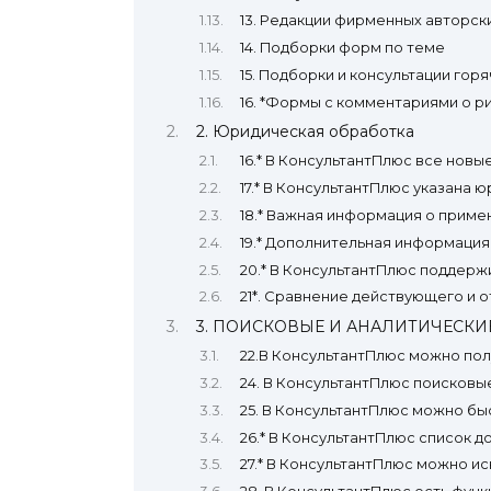
13. Редакции фирменных авторск
14. Подборки форм по теме
15. Подборки и консультации гор
16. *Формы с комментариями о р
2. Юридическая обработка
16.* В КонсультантПлюс все нов
17.* В КонсультантПлюс указана
18.* Важная информация о примен
19.* Дополнительная информация 
20.* В КонсультантПлюс поддерж
21*. Сравнение действующего и 
3. ПОИСКОВЫЕ И АНАЛИТИЧЕСК
22.В КонсультантПлюс можно пол
24. В КонсультантПлюс поисковы
25. В КонсультантПлюс можно бы
26.* В КонсультантПлюс список 
27.* В КонсультантПлюс можно ис