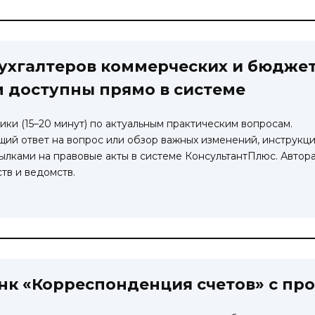
бухгалтеров коммерческих и бюдже
м доступны прямо в системе
ки (15–20 минут) по актуальным практическим вопросам.
ий ответ на вопрос или обзор важных изменений, инструкц
ылками на правовые акты в системе КонсультантПлюс. Автор
тв и ведомств.
нк «Корреспонденция счетов» с пр