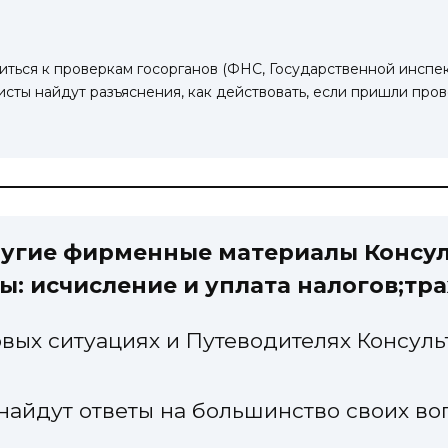
ться к проверкам госорганов (ФНС, Государственной инспек
листы найдут разъяснения, как действовать, если пришли пр
ругие фирменные материалы Консул
ы: исчисление и уплата налогов;тр
овых ситуациях и Путеводителях Консул
айдут ответы на большинство своих во