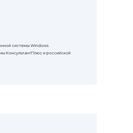
онной системы Windows.
мы КонсультантПлюс и российской