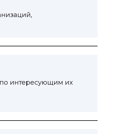
анизаций,
х по интересующим их