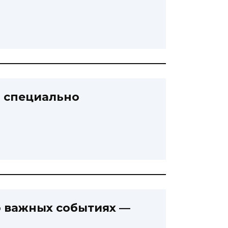
и специально
о важных событиях —