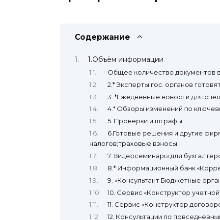
Содержание
1.Объём информации
Общее количество документов в
2.* Эксперты гос. органов гото
3. *Ежедневные новости для спе
4.* Обзоры изменений по ключе
5. Проверки и штрафы
6.Готовые решения и другие фир
налогов;траховые взносы;
7. Видеосеминары для бухгалтер
8.* Информационный банк «Корр
9. «Консультант Бюджетные орга
10. Сервис «Конструктор учетной
11. Сервис «Конструктор договор
12. Консультации по повседнев