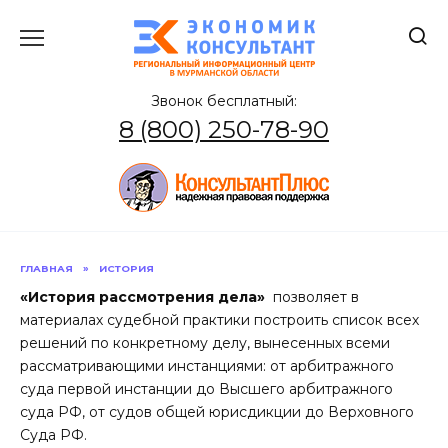
Перейти
к
содержанию
Звонок бесплатный:
8 (800) 250-78-90
ГЛАВНАЯ
»
ИСТОРИЯ
«История рассмотрения дела»
позволяет в
материалах судебной практики построить список всех
решений по конкретному делу, вынесенных всеми
рассматривающими инстанциями: от арбитражного
суда первой инстанции до Высшего арбитражного
суда РФ, от судов общей юрисдикции до Верховного
Суда РФ.