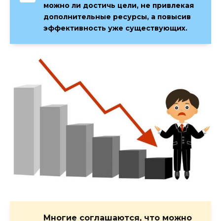
можно ли достичь цели, не привлекая
дополнительные ресурсы, а повысив
эффективность уже существующих.
Многие соглашаются, что можно