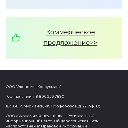
Коммерческое
предложение>>
ООО "Экономик Консультант"
Горячая линия: 8 800 250 7890
183038, г. Мурманск, ул. Профсоюзов, д. 22, оф. 19;
ООО «Экономик Консультант» — Региональный
информационный центр, Общероссийская Сеть
Распространения Правовой Информации