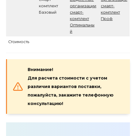
комплект
организации
смарт-
Базовый
смарт-
комплект
комплект
Проф
Оптимальны
й
Стоимость
Внимание!
Для расчета стоимости с учетом
различия вариантов поставки,
пожалуйста, закажите телефонную
консультацию!