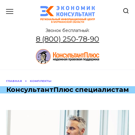
Перейти
к
содержанию
Звонок бесплатный:
8 (800) 250-78-90
ГЛАВНАЯ
»
КОМПЛЕКТЫ
КонсультантПлюс специалистам