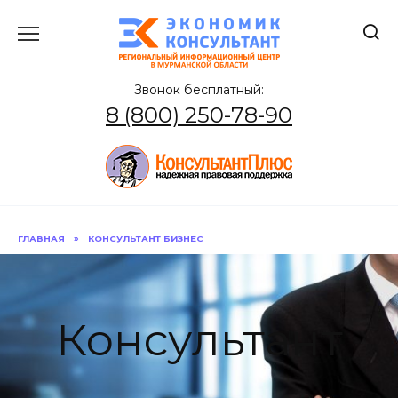
Перейти
к
содержанию
Звонок бесплатный:
8 (800) 250-78-90
ГЛАВНАЯ
»
КОНСУЛЬТАНТ БИЗНЕС
Консультант