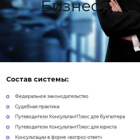
Бизнес
Состав системы:
Федеральное законодательство
Судебная практика
Путеводители КонсультантПлюс для бухгалтера
Путеводители КонсультантПлюс для юриста
Консультации в форме «вопрос-ответ»