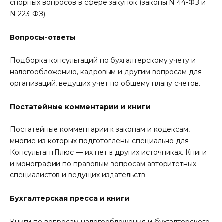
спорных вопросов в сфере закупок (законы N 44-ФЗ и
N 223-ФЗ).
Вопросы-ответы
Подборка консультаций по бухгалтерскому учету и
налогообложению, кадровым и другим вопросам для
организаций, ведущих учет по общему плану счетов.
Постатейные комментарии и книги
Постатейные комментарии к законам и кодексам,
многие из которых подготовлены специально для
КонсультантПлюс — их нет в других источниках. Книги
и монографии по правовым вопросам авторитетных
специалистов и ведущих издательств.
Бухгалтерская пресса и книги
Книги по вопросам налогообложения и бухгалтерского