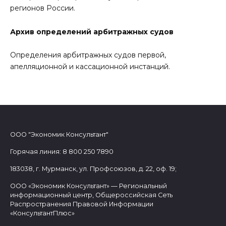
регионов России.
Архив определений арбитражных судов
Определения арбитражных судов первой,
апелляционной и кассационной инстанций.
ООО "Экономик Консультант"
Горячая линия: 8 800 250 7890
183038, г. Мурманск, ул. Профсоюзов, д. 22, оф. 19;
ООО «Экономик Консультант» — Региональный
информационный центр, Общероссийская Сеть
Распространения Правовой Информации
«КонсультантПлюс»