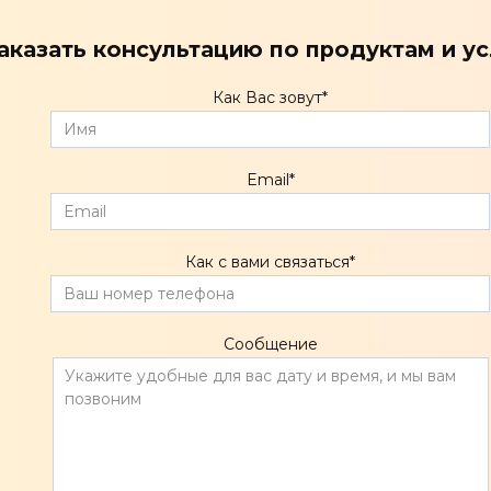
аказать консультацию по продуктам и у
Как Вас зовут
*
Email
*
Как с вами связаться
*
Сообщение