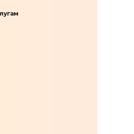
слугам