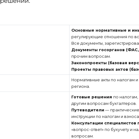
 решений.
Основные нормативные и ин
регулирующие отношения по вс
Все документы, зарегистрирова
Документы госорганов (ФАС, 
прочим вопросам.
Законопроекты (базовая верс
Проекты правовых актов (баз
Нормативные акты по налогам и
региона.
Готовые решения
по налогам,
другим вопросам бухгалтеров.
Путеводители
— практические
инструкции по налогам и взнос
Консультации специалистов 
«вопрос-ответ» по бухучету и 
вопросам.