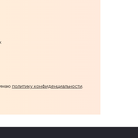
х
нимаю
политику конфиденциальности
.