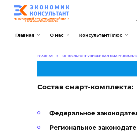
Перейти
к
содержанию
Главная
О нас
КонсультантПлюс
ГЛАВНАЯ
»
КОНСУЛЬТАНТ УНИВЕРСАЛ СМАРТ-КОМПЛ
Состав смарт-комплекта:
Федеральное законодате
Региональное законодате