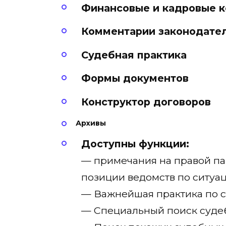
Финансовые и кадровые к
Комментарии законодате
Судебная практика
Формы документов
Конструктор договоров
Архивы
Доступны функции:
— примечания на правой па
позиции ведомств по ситуа
— Важнейшая практика по с
— Специальный поиск суде