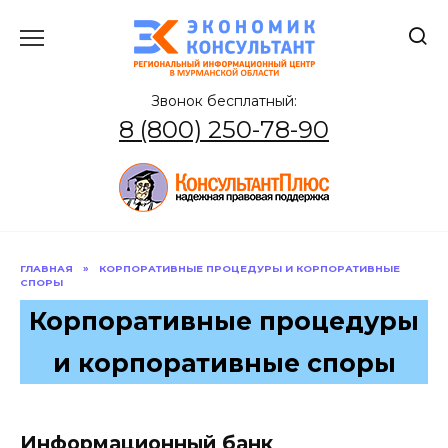
Перейти
к
содержанию
Звонок бесплатный:
8 (800) 250-78-90
ГЛАВНАЯ
»
КОРПОРАТИВНЫЕ ПРОЦЕДУРЫ И КОРПОРАТИВНЫЕ
СПОРЫ
Корпоративные процедуры
и корпоративные споры
Информационный банк