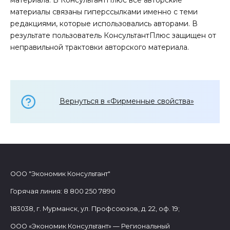
материала. В КонсультантПлюс все авторские
материалы связаны гиперссылками именно с теми
редакциями, которые использовались авторами. В
результате пользователь КонсультантПлюс защищен от
неправильной трактовки авторского материала.
Вернуться в «Фирменные свойства»
ООО "Экономик Консультант"
Горячая линия: 8 800 250 7890
183038, г. Мурманск, ул. Профсоюзов, д. 22, оф. 19;
ООО «Экономик Консультант» — Региональный