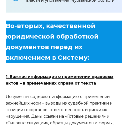
власти и управления Мурманской области
Во-вторых, качественной
юридической обработкой
документов перед их
включением в Систему:
1. Важная информация о применении правовых
актов – в примечаниях справа от текста
Документы содержат информацию o применении
важнейших норм – выводы из судебной практики и
позиции госорганов, ответственность и риски их
нарушения. Даны ссылки на «Готовые решения» и
«Типовые ситуации», образцы документов и формы,