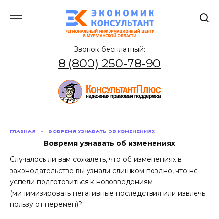
Перейти
к
содержанию
Звонок бесплатный:
8 (800) 250-78-90
ГЛАВНАЯ
»
ВОВРЕМЯ УЗНАВАТЬ ОБ ИЗМЕНЕНИЯХ
Вовремя узнавать об изменениях
Случалось ли вам сожалеть, что об изменениях в
законодательстве вы узнали слишком поздно, что не
успели подготовиться к нововведениям
(минимизировать негативные последствия или извлечь
пользу от перемен)?