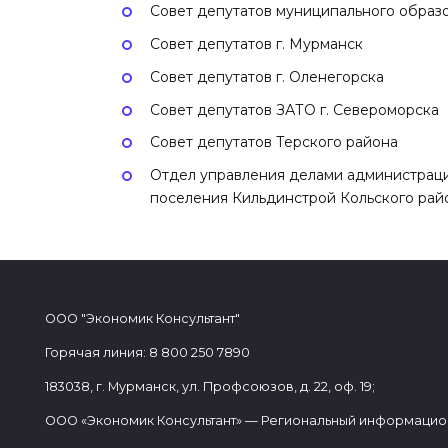
Совет депутатов муниципального образ
Совет депутатов г. Мурманск
Совет депутатов г. Оленегорска
Совет депутатов ЗАТО г. Североморска
Совет депутатов Терского района
Отдел управления делами администраци
поселения Кильдинстрой Кольского рай
ООО "Экономик Консультант"
Горячая линия: 8 800 250 7890
183038, г. Мурманск, ул. Профсоюзов, д. 22, оф. 19;
ООО «Экономик Консультант» — Региональный информацио