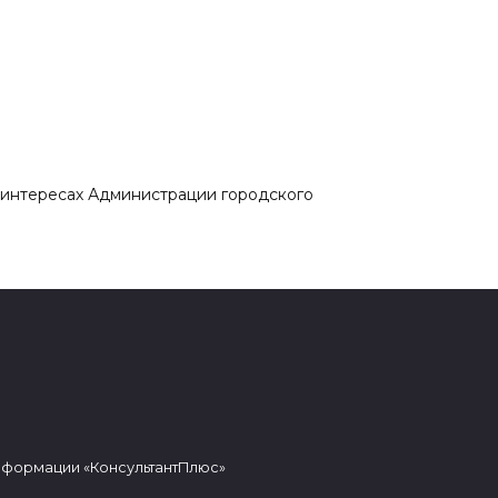
 интересах Администрации городского
нформации «КонсультантПлюс»