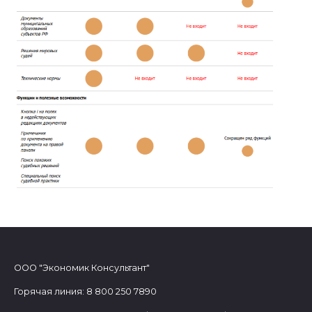
ООО "Экономик Консультант"
Горячая линия: 8 800 250 7890