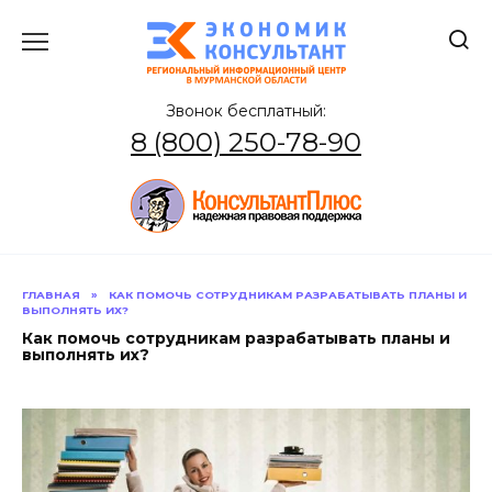
Перейти
к
содержанию
Звонок бесплатный:
8 (800) 250-78-90
ГЛАВНАЯ
»
КАК ПОМОЧЬ СОТРУДНИКАМ РАЗРАБАТЫВАТЬ ПЛАНЫ И
ВЫПОЛНЯТЬ ИХ?
Как помочь сотрудникам разрабатывать планы и
выполнять их?