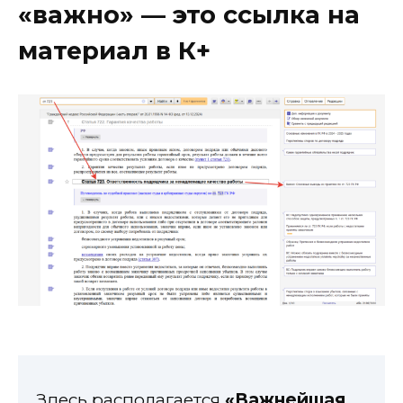
«важно»
— это ссылка на
материал в К+
Здесь располагается
«Важнейшая