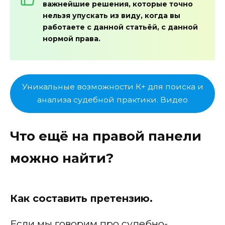
важнейшие решения, которые точно
нельзя упускать из виду, когда вы
работаете с данной статьёй, с данной
нормой права.
Уникальные возможности К+ для поиска и
анализа судебной практики. Видео
Что ещё на правой панели
можно найти?
Как составить претензию.
Если мы говорим про судебно-