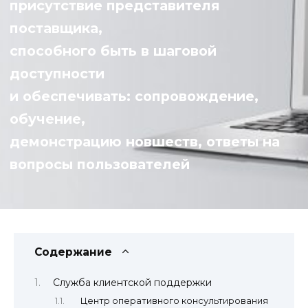
присутствие представителя
поставщика,
способного быть в шаговой
доступности
и обеспечивать: сопровождение,
обучение,
демонстрацию новшеств, ответы на
вопросы пользователей
Содержание
Служба клиентской поддержки
Центр оперативного консультирования