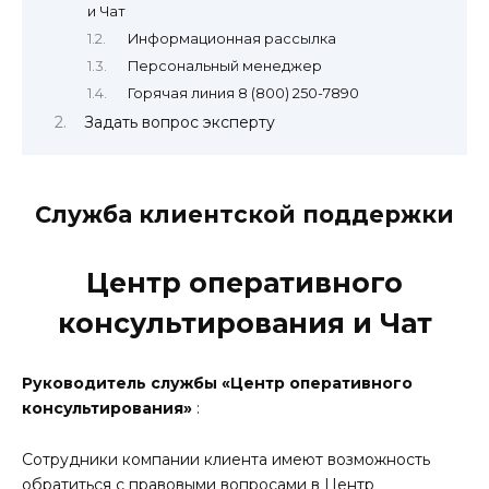
и Чат
Информационная рассылка
Персональный менеджер
Горячая линия 8 (800) 250-7890
Задать вопрос эксперту
Служба клиентской поддержки
Центр оперативного
консультирования и Чат
Руководитель службы «Центр оперативного
консультирования»
:
Сотрудники компании клиента имеют возможность
обратиться с правовыми вопросами в Центр