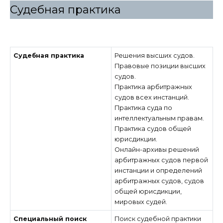
Судебная практика
Судебная практика
Решения высших судов.
Правовые позиции высших
судов.
Практика арбитражных
судов всех инстанций.
Практика суда по
интеллектуальным правам.
Практика судов общей
юрисдикции.
Онлайн-архивы решений
арбитражных судов первой
инстанции и определений
арбитражных судов, судов
общей юрисдикции,
мировых судей.
Специальный поиск
Поиск судебной практики