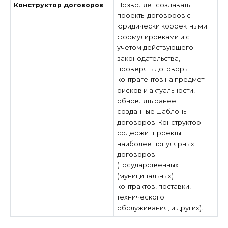
Конструктор договоров
Позволяет создавать
проекты договоров с
юридически корректными
формулировками и с
учетом действующего
законодательства,
проверять договоры
контрагентов на предмет
рисков и актуальности,
обновлять ранее
созданные шаблоны
договоров. Конструктор
содержит проекты
наиболее популярных
договоров
(государственных
(муниципальных)
контрактов, поставки,
технического
обслуживания, и других).