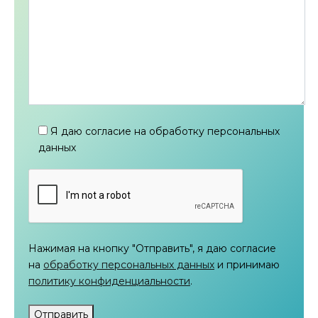
Я даю согласие на обработку персональных
данных
Нажимая на кнопку "Отправить", я даю согласие
на
обработку персональных данных
и принимаю
политику конфиденциальности
.
Отправить