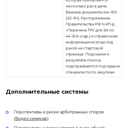
которая обновляется
несколько раз в день.
Важные документы (44-ФЗ,
223-ФЗ, Распоряжение
Правительства РФ N 471-р,
«Перечень ТРУ для ЭА по
44-ФЗ» и др.) и справочная
информация всегда под
рукой на стартовой
странице. Подсказки и
результаты поиска
подстраиваются под задачи
специалиста по закупкам.
Дополнительные системы
:
Перспективы и риски арбитражных споров
(Видео.семинар)
Перспективы и риски споров в суде общей