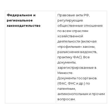
Федеральное и
Правовые акты РФ,
региональное
регулирующие
законодательство
общественные отношения
по всем отраслям
хозяйственной
деятельности (включая
«профильные» законы,
разъяснения ведомств,
практику ФАС). Все
документы,
зарегистрированные в
Минюсте.
Документы госорганов
(ФАС, ФНС и др.) по
патентным,
антимонопольным и прочим
вопросам.