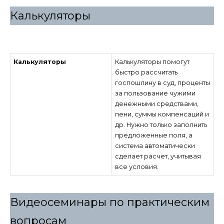
Калькуляторы
Калькуляторы
Калькуляторы помогут
быстро рассчитать
госпошлину в суд, проценты
за пользование чужими
денежными средствами,
пени, суммы компенсаций и
др. Нужно только заполнить
предложенные поля, а
система автоматически
сделает расчет, учитывая
все условия.
Видеосеминары по практическим
вопросам