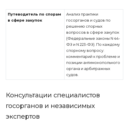
Путеводитель по спорам
Анализ практики
в сфере закупок
госорганов и судов по
решению спорных
вопросов в сфере закупок
(Федеральные законы N 44-
ФЗ и N 223-ФЗ). По каждому
спорному вопросу:
комментарий к проблеме и
позиции антимонопольного
органа и арбитражных
судов.
Консультации специалистов
госорганов и независимых
экспертов