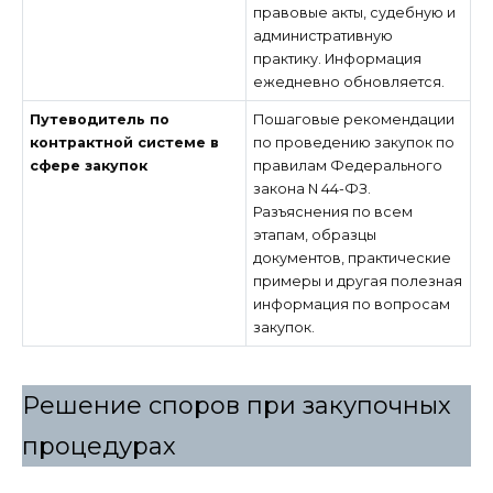
правовые акты, судебную и
административную
практику. Информация
ежедневно обновляется.
Путеводитель по
Пошаговые рекомендации
контрактной системе в
по проведению закупок по
сфере закупок
правилам Федерального
закона N 44-ФЗ.
Разъяснения по всем
этапам, образцы
документов, практические
примеры и другая полезная
информация по вопросам
закупок.
Решение споров при закупочных
процедурах