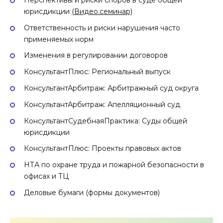
юрисдикции
(Видео.семинар)
Ответственность и риски нарушения часто
применяемых норм
Изменения в регулировании договоров
КонсультантПлюс: Региональный выпуск
КонсультантАрбитраж: Арбитражный суд округа
КонсультантАрбитраж: Апелляционный суд
КонсультантСудебнаяПрактика: Суды общей
юрисдикции
КонсультантПлюс: Проекты правовых актов
НТА по охране труда и пожарной безопасности в
офисах и ТЦ
Деловые бумаги (формы документов)