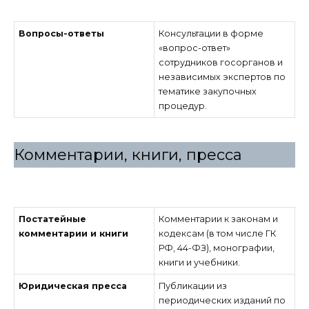
Вопросы-ответы
Консультации в форме
«вопрос-ответ»
сотрудников госорганов и
независимых экспертов по
тематике закупочных
процедур.
Комментарии, книги, пресса
Постатейные
Комментарии к законам и
комментарии и книги
кодексам (в том числе ГК
РФ, 44-ФЗ), монографии,
книги и учебники.
Юридическая пресса
Публикации из
периодических изданий по