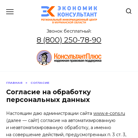
Перейти
к
содержанию
Звонок бесплатный:
8 (800) 250-78-90
ГЛАВНАЯ
»
СОГЛАСИЕ
Согласие на обработку
персональных данных
Настоящим даю администрации сайта
www.e-cons.ru
(далее — сайт) согласие на автоматизированную
и неавтоматизированную обработку, а именно
на совершение действий, предусмотренных п. 3 ст. 3,