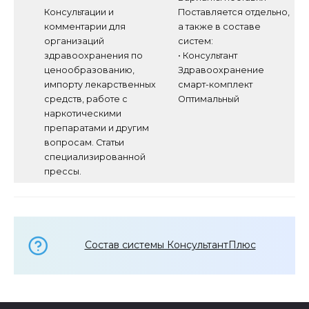
Консультации и
Поставляется отдельно,
комментарии для
а также в составе
организаций
систем:
здравоохранения по
• Консультант
ценообразованию,
Здравоохранение
импорту лекарственных
смарт-комплект
средств, работе с
Оптимальный
наркотическими
препаратами и другим
вопросам. Статьи
специализированной
прессы.
Состав системы КонсультантПлюс