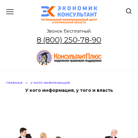
Перейти
к
содержанию
Звонок бесплатный:
8 (800) 250-78-90
ГЛАВНАЯ
»
У КОГО ИНФОРМАЦИЯ
У кого информация, у того и власть