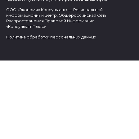
ООО «Экономик Консультант» — Региональный
информационный центр, Общероссийская Сеть
Распространения Правовой Информации
«КонсультантПлюс»
Политика обработки персональных данных