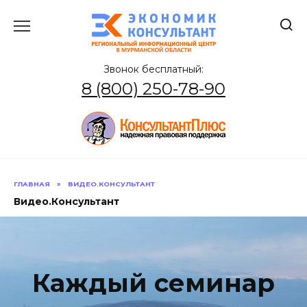
Перейти
к
содержанию
Звонок бесплатный:
8 (800) 250-78-90
ГЛАВНАЯ
»
ВИДЕО.КОНСУЛЬТАНТ
Видео.Консультант
Каждый семинар