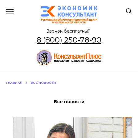
Перейти
к
содержанию
Звонок бесплатный:
8 (800) 250-78-90
ГЛАВНАЯ
»
ВСЕ НОВОСТИ
Все новости