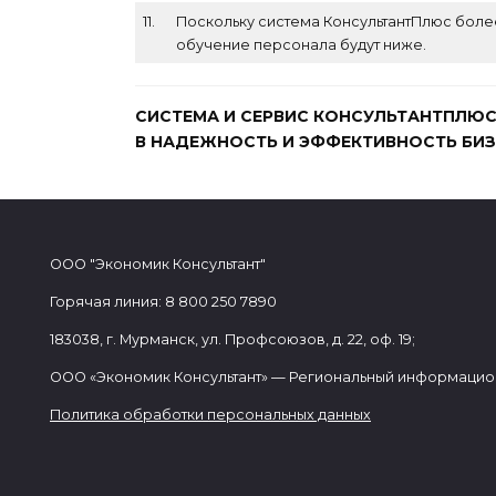
11.
Поскольку система КонсультантПлюс более
обучение персонала будут ниже.
СИСТЕМА И СЕРВИС КОНСУЛЬТАНТПЛЮС
В НАДЕЖНОСТЬ И ЭФФЕКТИВНОСТЬ БИ
ООО "Экономик Консультант"
Горячая линия: 8 800 250 7890
183038, г. Мурманск, ул. Профсоюзов, д. 22, оф. 19;
ООО «Экономик Консультант» — Региональный информацио
Политика обработки персональных данных