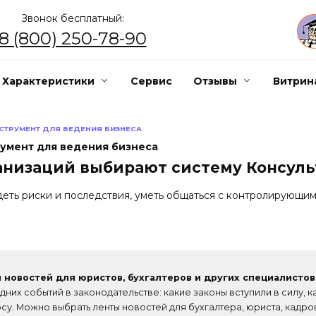
Звонок бесплатный:
8 (800) 250-78-90
Характеристики
Сервис
Отзывы
Витрин
ТРУМЕНТ ДЛЯ ВЕДЕНИЯ БИЗНЕСА
умент для ведения бизнеса
анизаций выбирают систему Консул
ть риски и последствия, уметь общаться с контролирующими
 новостей для юристов, бухгалтеров и других специалисто
дних событий в законодательстве: какие законы вступили в силу, 
су. Можно выбрать ленты новостей для бухгалтера, юриста, кадро