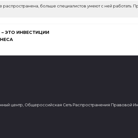
 распространена, больше специалистов умеют с ней работать. П
 – ЭТО ИНВЕСТИЦИИ
ЗНЕСА
нный центр, Общероссийская Сеть Распространения Правовой И