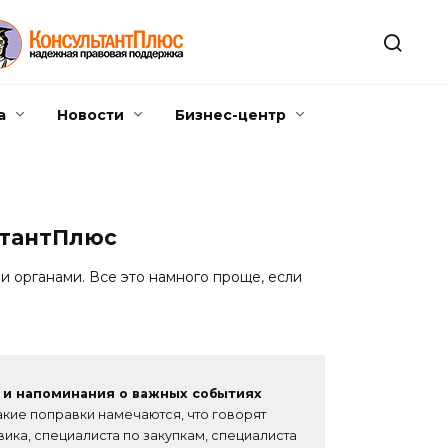
а
Новости
Бизнес-центр
ьтантПлюс
 органами. Все это намного проще, если
в и напоминания о важных событиях
какие поправки намечаются, что говорят
вика, специалиста по закупкам, специалиста