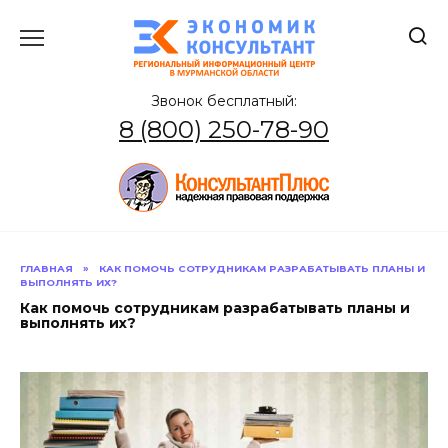
Перейти
к
содержанию
Звонок бесплатный:
8 (800) 250-78-90
ГЛАВНАЯ
»
КАК ПОМОЧЬ СОТРУДНИКАМ РАЗРАБАТЫВАТЬ ПЛАНЫ И
ВЫПОЛНЯТЬ ИХ?
Как помочь сотрудникам разрабатывать планы и
выполнять их?