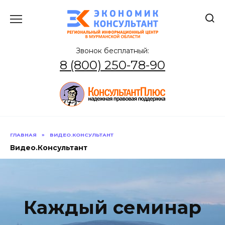
Перейти
к
содержанию
Звонок бесплатный:
8 (800) 250-78-90
ГЛАВНАЯ
»
ВИДЕО.КОНСУЛЬТАНТ
Видео.Консультант
Каждый семинар