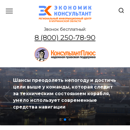
Перейти
к
содержанию
Звонок бесплатный:
8 (800) 250-78-90
Шансы преодолеть непогоду и достичь
цели выше у команды, которая следит
за техническим состоянием корабля,
умело использует современные
средства навигации