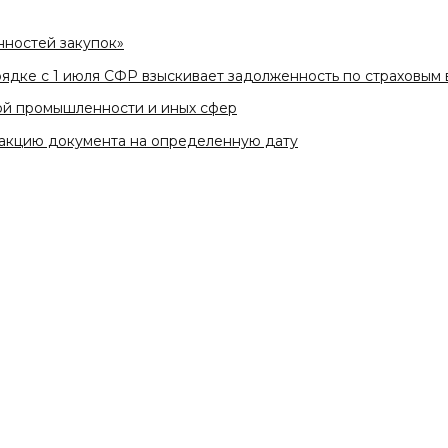
нностей закупок»
рядке с 1 июля СФР взыскивает задолженность по страховым 
ой промышленности и иных сфер
акцию документа на определенную дату