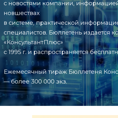
с новостями компании, информацие
новшествах
в системе, практической информаци
специалистов. Бюллетень издается 
«КонсультантПлюс»
с 1995 г. и распространяется бесплатн
Ежемесячный тираж Бюллетеня Конс
— более 300 000 экз.