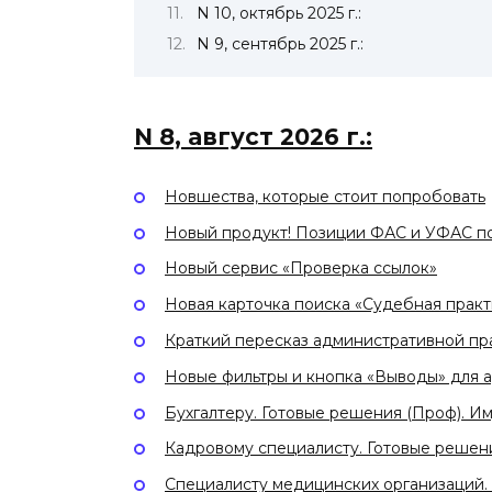
N 10, октябрь 2025 г.:
N 9, сентябрь 2025 г.:
N 8, август 2026 г.:
Новшества, которые стоит попробовать
Новый продукт! Позиции ФАС и УФАС по
Новый сервис «Проверка ссылок»
Новая карточка поиска «Судебная практ
Краткий пересказ административной пр
Новые фильтры и кнопка «Выводы» для 
Бухгалтеру. Готовые решения (Проф). И
Кадровому специалисту. Готовые решен
Специалисту медицинских организаций.