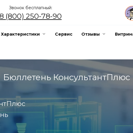
Звонок бесплатный:
8 (800) 250-78-90
Характеристики
Сервис
Отзывы
Витрин
Бюллетень КонсультантПлюс
антПлюс
нь