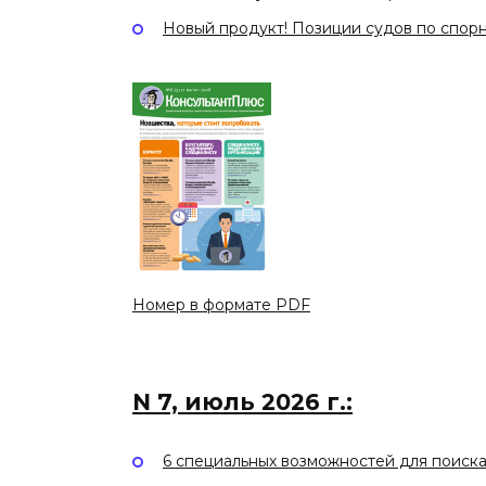
Новый продукт! Позиции судов по спор
Номер в формате PDF
N 7, июль 2026 г.:
6 специальных возможностей для поиск