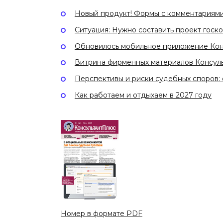
Новый продукт! Формы с комментариями 
Ситуация: Нужно составить проект госк
Обновилось мобильное приложение Ко
Витрина фирменных материалов Консул
Перспективы и риски судебных споров:
Как работаем и отдыхаем в 2027 году
Номер в формате PDF