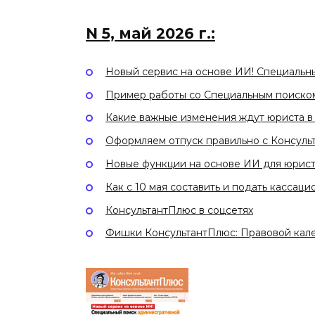
N 5, май 2026 г.:
Новый сервис на основе ИИ! Специальн
Пример работы со Специальным поиско
Какие важные изменения ждут юриста в 
Оформляем отпуск правильно с Консуль
Новые функции на основе ИИ для юрис
Как с 10 мая составить и подать касса
КонсультантПлюс в соцсетях
Фишки КонсультантПлюс: Правовой кале