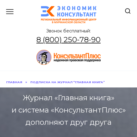
Перейти
к
содержанию
Звонок бесплатный:
8 (800) 250-78-90
ГЛАВНАЯ
»
ПОДПИСКА НА ЖУРНАЛ “ГЛАВНАЯ КНИГА”
Журнал «Главная книга»
и система «КонсультантПлюс»
дополняют друг друга