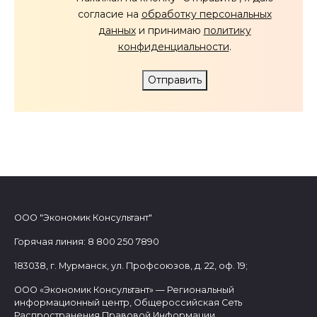
согласие на
обработку персональных
данных
и принимаю
политику
конфиденциальности
.
Отправить
ООО "Экономик Консультант"
Горячая линия: 8 800 250 7890
183038, г. Мурманск, ул. Профсоюзов, д. 22, оф. 19;
ООО «Экономик Консультант» — Региональный
информационный центр, Общероссийская Сеть
Распространения Правовой Информации