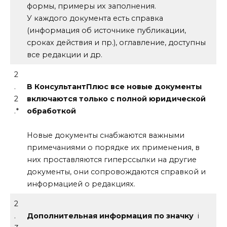
формы, примеры их заполнения.
У каждого документа есть справка
(информация об источнике публикации,
сроках действия и пр.), оглавление, доступны
все редакции и др.
2
.
В КонсультантПлюс все новые документы
2
включаются только с полной юридической
.*
обработкой
Новые документы снабжаются важными
примечаниями о порядке их применения, в
них проставляются гиперссылки на другие
документы, они сопровождаются справкой и
информацией о редакциях.
2
.
Дополнительная информация по значку
i