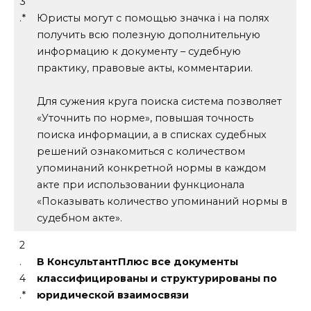
3
.*
Юристы могут с помощью значка i на полях
получить всю полезную дополнительную
информацию к документу – судебную
практику, правовые акты, комментарии.
Для сужения круга поиска система позволяет
«Уточнить по норме», повышая точность
поиска информации, а в списках судебных
решений ознакомиться с количеством
упоминаний конкретной нормы в каждом
акте при использовании функционала
«Показывать количество упоминаний нормы в
судебном акте».
2
.
В КонсультантПлюс все документы
4
классифицированы и структурированы по
.*
юридической взаимосвязи