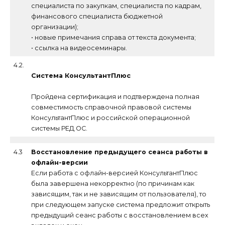
специалиста по закупкам, специалиста по кадрам,
финансового специалиста бюджетной
организации);
• новые примечания справа от текста документа;
• ссылка на видеосеминары.
4.2.
Система КонсультантПлюс
Пройдена сертификация и подтверждена полная
совместимость справочной правовой системы
КонсультантПлюс и российской операционной
системы РЕД ОС.
4.3
Восстановление предыдущего сеанса работы в
офлайн-версии
Если работа с офлайн-версией КонсультантПлюс
была завершена некорректно (по причинам как
зависящим, так и не зависящим от пользователя), то
при следующем запуске система предложит открыть
предыдущий сеанс работы с восстановлением всех