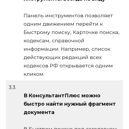
Панель инструментов позволяет
одним движением перейти к
Быстрому поиску, Карточке поиска,
кодексам, справочной
информации. Например, список
действующих редакций всех
кодексов РФ открывается одним
кликом.
3.3.
В КонсультантПлюс можно
быстро найти нужный фрагмент
документа
В Быстром поиске под заголовком