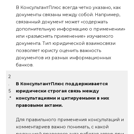
В КонсультантПлюс всегда четко указано, как
документы связаны между собой. Например,
связанный документ может «содержать
дополнительную информацию о применении»
или «разъяснять применение» изучаемого
документа. Тип юридической взаимосвязи
позволяет юристу оценить важность
документов из разных информационных
банков.
2
.
В КонсультантПлюс поддерживается
5
юридически строгая связь между
.*
консультациями и цитируемыми в них
правовыми актами.
Для правильного применения консультаций и
комментариев важно понимать, с какой
редакцией правового акта работал автор при