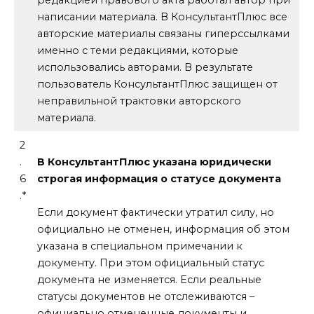
написании материала. В КонсультантПлюс все
авторские материалы связаны гиперссылками
именно с теми редакциями, которые
использовались авторами. В результате
пользователь КонсультантПлюс защищен от
неправильной трактовки авторского
материала.
2
.
В КонсультантПлюс указана юридически
6
строгая информация о статусе документа
.*
Если документ фактически утратил силу, но
официально не отменен, информация об этом
указана в специальном примечании к
документу. При этом официальный статус
документа не изменяется. Если реальные
статусы документов не отслеживаются –
официально отмененные документы и