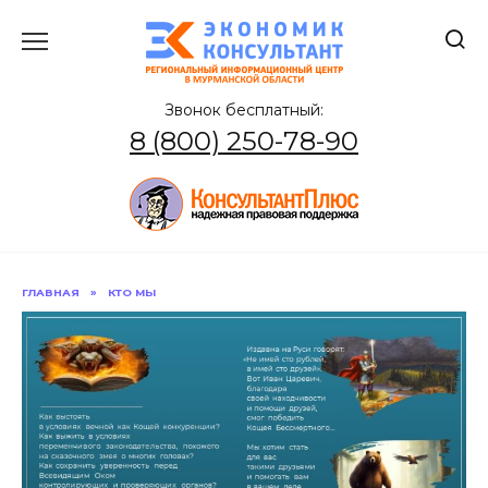
Перейти
к
содержанию
Звонок бесплатный:
8 (800) 250-78-90
ГЛАВНАЯ
»
КТО МЫ