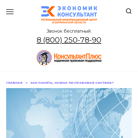
Перейти
к
содержанию
Звонок бесплатный:
8 (800) 250-78-90
ГЛАВНАЯ
»
КАК ПОНЯТЬ, НУЖНА ЛИ ПРАВОВАЯ СИСТЕМА?