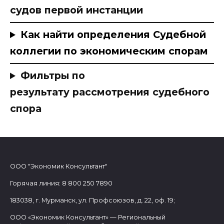
судов первой инстанции
Как найти определения Судебной
коллегии по экономическим спорам
Фильтры по
результату рассмотрения судебного
спора
ООО "Экономик Консультант"
Горячая линия: 8 800 250 7890
183038, г. Мурманск, ул. Профсоюзов, д. 22, оф. 19;
ООО «Экономик Консультант» — Региональный