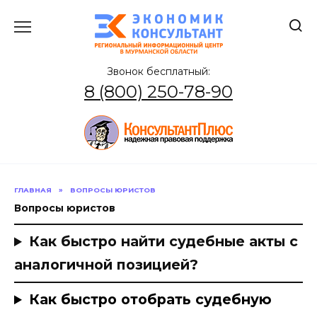
Перейти
к
содержанию
Звонок бесплатный:
8 (800) 250-78-90
ГЛАВНАЯ
»
ВОПРОСЫ ЮРИСТОВ
Вопросы юристов
Как быстро найти судебные акты с
аналогичной позицией?
Как быстро отобрать судебную