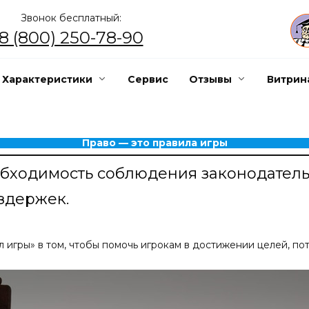
Звонок бесплатный:
8 (800) 250-78-90
Характеристики
Сервис
Отзывы
Витрин
Право — это правила игры
бходимость соблюдения законодательс
здержек.
л игры» в том, чтобы помочь игрокам в достижении целей, по