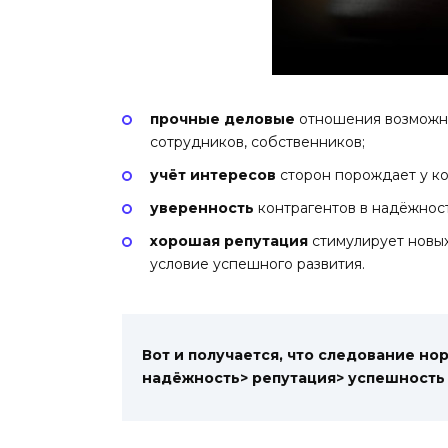
прочные деловые
отношения возможн
сотрудников, собственников;
учёт интересов
сторон порождает у ко
уверенность
контрагентов в надёжнос
хорошая репутация
стимулирует новых
условие успешного развития.
Вот и получается, что
следование нор
надёжность> репутация> успешност