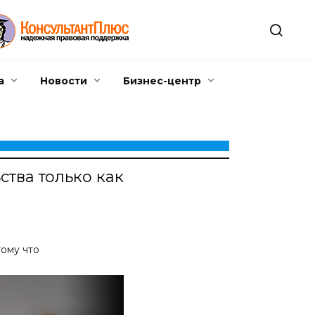
а
Новости
Бизнес-центр
тва только как
тому что