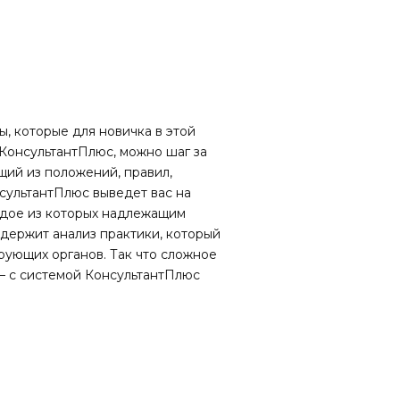
, которые для новичка в этой
 КонсультантПлюс, можно шаг за
щий из положений, правил,
онсультантПлюс выведет вас на
ждое из которых надлежащим
одержит анализ практики, который
рующих органов. Так что сложное
х — с системой КонсультантПлюс