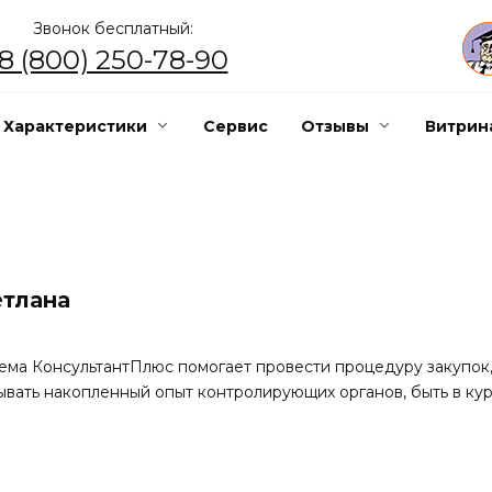
Звонок бесплатный:
8 (800) 250-78-90
Характеристики
Сервис
Отзывы
Витрин
етлана
ема КонсультантПлюс помогает провести процедуру закупок, 
ывать накопленный опыт контролирующих органов, быть в ку