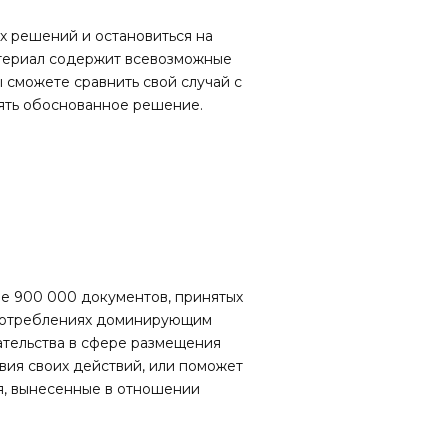
х решений и остановиться на
териал содержит всевозможные
 сможете сравнить свой случай с
нять обоснованное решение.
ее 900 000 документов, принятых
употреблениях доминирующим
ательства в сфере размещения
вия своих действий, или поможет
я, вынесенные в отношении