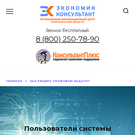
Перейти
к
содержанию
Звонок бесплатный:
8 (800) 250-78-90
ГЛАВНАЯ
»
КАК РЕШИТЬ ПРАВОВУЮ ЗАДАЧУ?
Пользователи системы