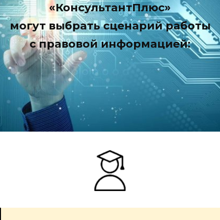
«КонсультантПлюс»
могут выбрать сценарий работы
с правовой информацией: