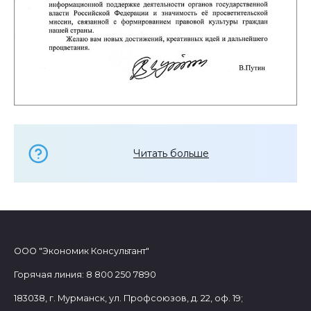
Читать больше
ООО "Экономик Консультант"
Горячая линия: 8 800 250 7890
183038, г. Мурманск, ул. Профсоюзов, д. 22, оф. 19;