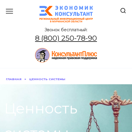
Перейти
к
содержанию
Звонок бесплатный:
8 (800) 250-78-90
ГЛАВНАЯ
»
ЦЕННОСТЬ СИСТЕМЫ
Ценность