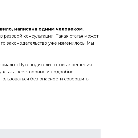
равило, написана одним человеком
,
в разовой консультации. Такая статья может
 что законодательство уже изменилось. Мы
ериалы «Путеводители-Готовые решения-
уальны, всесторонне и подробно
пользоваться без опасности совершить