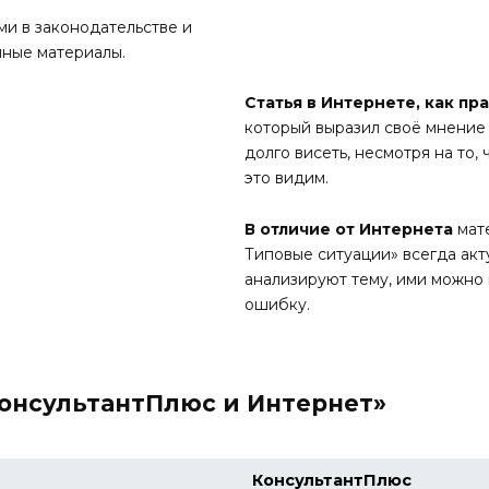
ми в законодательстве и
нные материалы.
Статья в Интернете, как п
который выразил своё мнение 
долго висеть, несмотря на то,
это видим.
В отличие от Интернета
мат
Типовые ситуации» всегда акт
анализируют тему, ими можно 
ошибку.
КонсультантПлюс и Интернет»
КонсультантПлюс