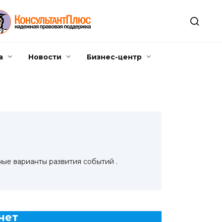
а
Новости
Бизнес-центр
ые варианты развития событий .
нет