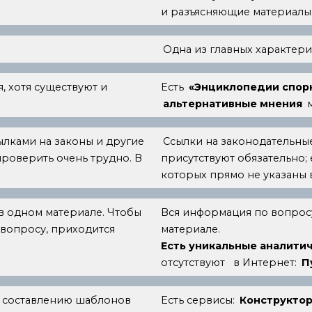
и разъясняющие материалы
Одна из главных характери
, хотя существуют и
Есть
«Энциклопедии спорн
альтернативные мнения
м
ылками на законы и другие
Ссылки на законодательны
роверить очень трудно. В
присутствуют обязательно; 
которых прямо не указаны в
 в одном материале. Чтобы
Вся информация по вопросу 
вопросу, приходится
материале.
Есть уникальные аналити
отсутствуют в Интернет:
П
о составлению шаблонов
Есть сервисы:
Конструктор