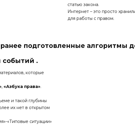
статью закона.
Интернет – это просто хранил
для работы с правом.
аранее подготовленные алгоритмы д
 событий .
материалов, которые
»
,
«Азбука права»
.
ъеме и такой глубины
олее их нет в открытом
ия»-«Типовые ситуации»