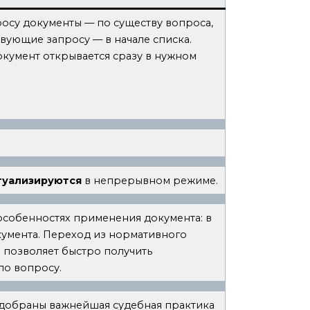
росу документы — по существу вопроса,
вующие запросу — в начале списка.
окумент открывается сразу в нужном
туализируются
в непрерывном режиме.
особенностях применения документа: в
окумента. Переход из нормативного
 позволяет быстро получить
по вопросу.
одобраны важнейшая судебная практика