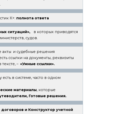
.
стик К+:
полнота ответа
.
ых ситуаций»,
в которых приводятся
инистерств, судов.
е акты
и судебные решения
есть ссылки на документы, реквизиты
 тексте, –
«Умные ссылки».
есть в системе, часто в одном
ческие материалы
, которые
утеводители, Готовые решения.
 договоров и Конструктор учетной