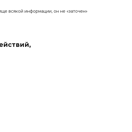
ище всякой информации, он не «заточен»
ействий,