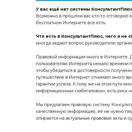
У вас ещё нет системы КонсультантПлю
Возможно в прошлом вас кто-то отговорил её
бесплатном Интернете все есть.
Что есть в КонсультантПлюс, чего я не 
иногда задают вопрос руководители органи
Правовой информации много в Интернете. Д
пользователям Интернета немало времени пр
чтобы убедиться в достоверности получен
путешествие в Интернет отнимает много вре
гарантии успеха. К тому же на этом пути мн
информационных «забегаловок», есть риск на
Мы предлагаем правовую систему Консульт
качественную информацию, её не нужно пер
опирается на актуальные правовые акты и 