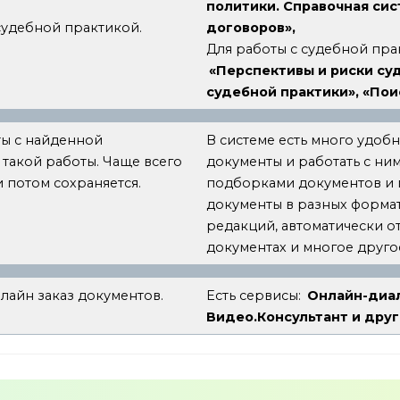
политики. Справочная си
судебной практикой.
договоров»,
Для работы с судебной прак
«Перспективы и риски су
судебной практики», «По
ты с найденной
В системе есть много удоб
такой работы. Чаще всего
документы и работать с ни
и потом сохраняется.
подборками документов и п
документы в разных формат
редакций, автоматически о
документах и многое друго
лайн заказ документов.
Есть сервисы:
Онлайн-диал
Видео.Консультант и друг