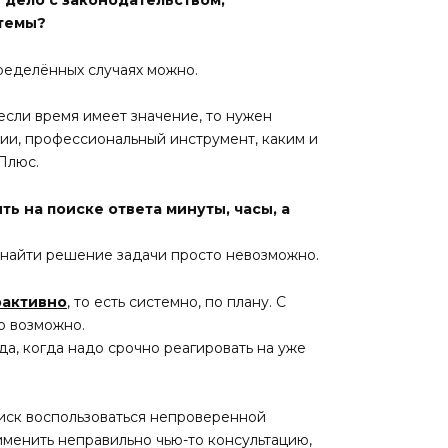
стемы?
ределённых случаях можно.
если время имеет значение, то нужен
и, профессиональный инструмент, каким и
Плюс.
ь на поиске ответа минуты, часы, а
 найти решение задачи просто невозможно.
оактивно
, то есть системно, по плану. С
о возможно.
да, когда надо срочно реагировать на уже
риск воспользоваться непроверенной
менить неправильно чью-то консультацию,