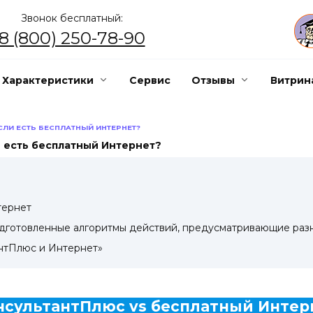
Звонок бесплатный:
8 (800) 250-78-90
Характеристики
Сервис
Отзывы
Витрин
СЛИ ЕСТЬ БЕСПЛАТНЫЙ ИНТЕРНЕТ?
и есть бесплатный Интернет?
тернет
дготовленные алгоритмы действий, предусматривающие разн
нтПлюс и Интернет»
нсультантПлюс vs бесплатный Интер