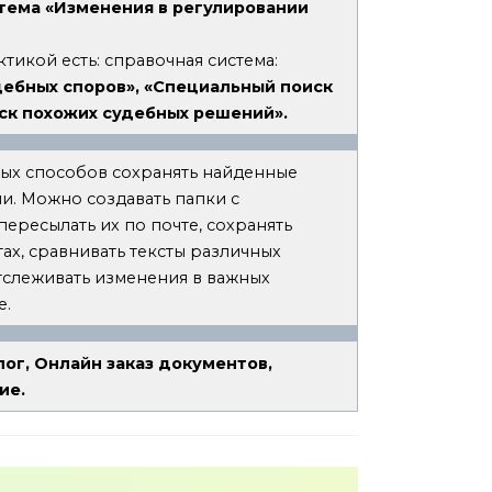
стема «Изменения в регулировании
тикой есть: справочная система:
дебных споров», «Специальный поиск
иск похожих судебных решений».
ных способов сохранять найденные
ми. Можно создавать папки с
ересылать их по почте, сохранять
ах, сравнивать тексты различных
тслеживать изменения в важных
е.
ог, Онлайн заказ документов,
ие.