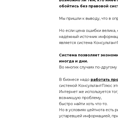
обойтись без правовой си
Мы пришли к выводу, что в оп
Но если цена ошибки велика, 
надёжный источник информаци
является система Консультант
Система позволяет экономит
иногда и дни.
Во многих случаях по-другому
В бизнесе надо
работать пр
системой КонсультантПлюс эт
Интернет же используется тог
возникшую проблему,
быстро найти хоть что-то.
Но в условиях цейтнота есть 
устаревшей информацией, при