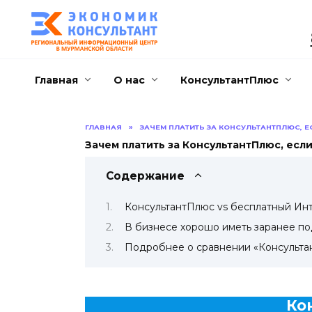
Перейти
к
содержанию
Главная
О нас
КонсультантПлюс
ГЛАВНАЯ
»
ЗАЧЕМ ПЛАТИТЬ ЗА КОНСУЛЬТАНТПЛЮС, Е
Зачем платить за КонсультантПлюс, есл
Содержание
КонсультантПлюс vs бесплатный Ин
В бизнесе хорошо иметь заранее по
Подробнее о сравнении «Консульта
Ко