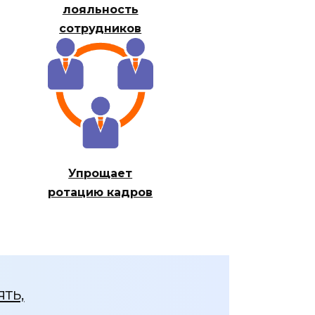
лояльность
сотрудников
Упрощает
ротацию кадров
ть,