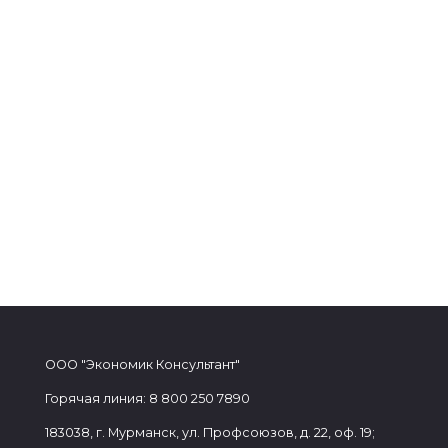
ООО "Экономик Консультант"
Горячая линия: 8 800 250 7890
183038, г. Мурманск, ул. Профсоюзов, д. 22, оф. 19;