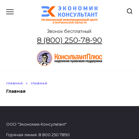
Перейти
к
содержанию
Звонок бесплатный:
8 (800) 250-78-90
ГЛАВНАЯ
»
ГЛАВНАЯ
Главная
ООО "Экономик Консультант"
Горячая линия: 8 800 250 7890