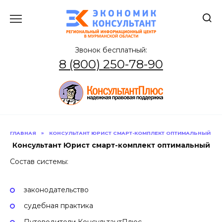
Перейти
к
содержанию
Звонок бесплатный:
8 (800) 250-78-90
ГЛАВНАЯ
»
КОНСУЛЬТАНТ ЮРИСТ СМАРТ-КОМПЛЕКТ ОПТИМАЛЬНЫЙ
Консультант Юрист смарт-комплект оптимальный
Состав системы:
законодательство
судебная практика