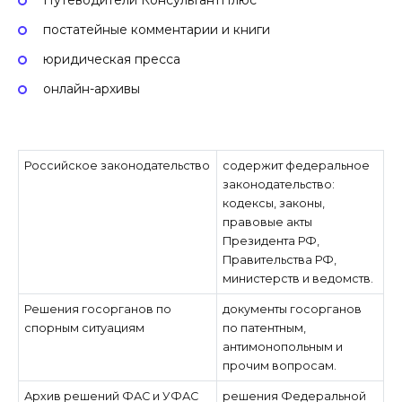
Путеводители КонсультантПлюс
постатейные комментарии и книги
юридическая пресса
онлайн-архивы
Российское законодательство
содержит федеральное
законодательство:
кодексы, законы,
правовые акты
Президента РФ,
Правительства РФ,
министерств и ведомств.
Решения госорганов по
документы госорганов
спорным ситуациям
по патентным,
антимонопольным и
прочим вопросам.
Архив решений ФАС и УФАС
решения Федеральной