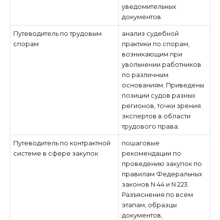
уведомительных
документов.
Путеводитель по трудовым
анализ судебной
спорам
практики по спорам,
возникающим при
увольнении работников
по различным
основаниям. Приведены
позиции судов разных
регионов, точки зрения
экспертов в области
трудового права.
Путеводитель по контрактной
пошаговые
системе в сфере закупок
рекомендации по
проведению закупок по
правилам Федеральных
законов N 44 и N 223.
Разъяснения по всем
этапам, образцы
документов,