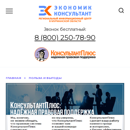
Перейти
к
содержанию
Звонок бесплатный:
8 (800) 250-78-90
ГЛАВНАЯ
»
ПОЛЬЗА И ВЫГОДЫ