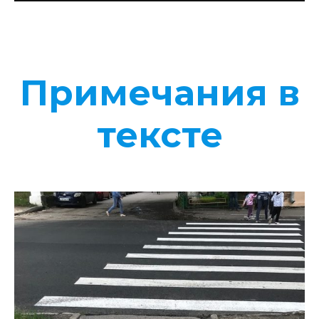
Примечания в
тексте