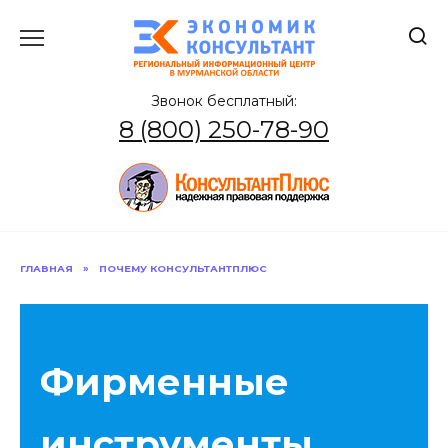
Перейти
к
содержанию
Звонок бесплатный:
8 (800) 250-78-90
ГЛАВНАЯ
»
ПОЧЕМУ КОНСУЛЬТАНТПЛЮС
Фирменные
инструменты