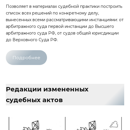
Позволяет в материалах судебной практики построить
список всех решений по конкретному делу,
вынесенных всеми рассматривающими инстанциями: от
арбитражного суда первой инстанции до Высшего
арбитражного суда РФ, от судов общей юрисдикции
до Верховного Суда РФ.
Подробнее
Редакции измененных
судебных актов