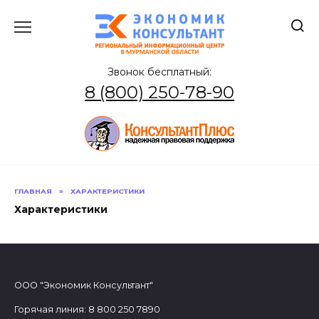
Перейти
к
содержанию
Звонок бесплатный:
8 (800) 250-78-90
ГЛАВНАЯ
»
ХАРАКТЕРИСТИКИ
Характеристики
ООО "Экономик Консультант"
Горячая линия: 8 800 250 7890