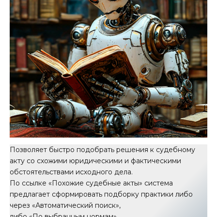
Позволяет быстро подобрать решения к судебному
акту со схожими юридическими и фактическими
обстоятельствами исходного дела.
По ссылке «Похожие судебные акты» система
предлагает сформировать подборку практики либо
через «Автоматический поиск»,
либо «По выбранным нормам».