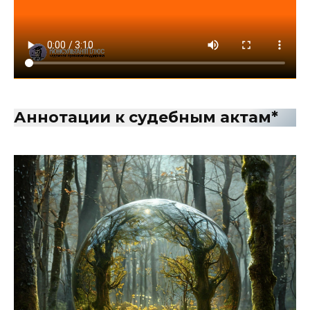
Аннотации к судебным актам
*