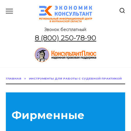
Перейти
к
содержанию
Звонок бесплатный:
8 (800) 250-78-90
ГЛАВНАЯ
»
ИНСТРУМЕНТЫ ДЛЯ РАБОТЫ С СУДЕБНОЙ ПРАКТИКОЙ
Фирменные