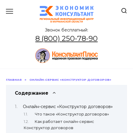
Перейти
к
содержанию
Звонок бесплатный:
8 (800) 250-78-90
ГЛАВНАЯ
»
ОНЛАЙН-СЕРВИС «КОНСТРУКТОР ДОГОВОРОВ»
Содержание
Онлайн-сервис «Конструктор договоров»
Что такое «Конструктор договоров»
Как работает онлайн-сервис
Конструктор договоров