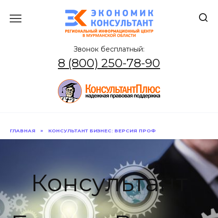
Перейти
к
содержанию
Звонок бесплатный:
8 (800) 250-78-90
ГЛАВНАЯ
»
КОНСУЛЬТАНТ БИЗНЕС: ВЕРСИЯ ПРОФ
Консультант